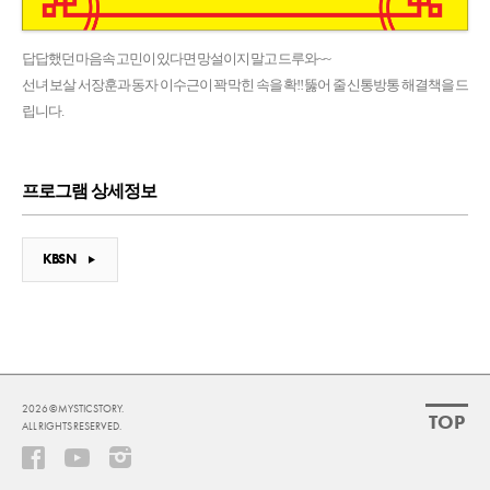
답답했던 마음속 고민이 있다면 망설이지 말고 드루와~~
선녀 보살 서장훈과 동자 이수근이 꽉 막힌 속을 확!! 뚫어 줄 신통방통 해결책을 드
립니다.
프로그램 상세정보
KBS N
2026 ©
MYSTIC STORY.
TOP
ALL RIGHTS RESERVED.