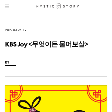
2019.03.25
TV
KBS Joy <무엇이든 물어보살>
BY