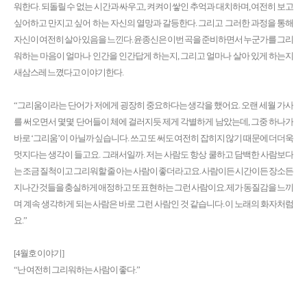
워한다. 되돌릴 수 없는 시간과 싸우고, 켜켜이 쌓인 추억과 대치하며, 여전히 보고
싶어하고 만지고 싶어 하는 자신의 열망과 갈등한다. 그리고 그러한 과정을 통해
자신이 여전히 살아 있음을 느낀다. 윤종신은 이번 곡을 준비하면서 누군가를 그리
워하는 마음이 얼마나 인간을 인간답게 하는지, 그리고 얼마나 살아 있게 하는지
새삼스레 느꼈다고 이야기한다.
“그리움이라는 단어가 저에게 굉장히 중요하다는 생각을 했어요. 오랜 세월 가사
를 써오면서 몇몇 단어들이 체에 걸러지듯 제게 각별하게 남았는데, 그중 하나가
바로 ‘그리움’이 아닐까 싶습니다. 쓰고 또 써도 여전히 잡히지 않기 때문에 더더욱
멋지다는 생각이 들고요. 그래서일까. 저는 사람도 항상 쿨하고 담백한 사람보다
는 조금 질척이고 그리워할 줄 아는 사람이 좋더라고요. 사람이든 시간이든 장소든
지나간 것들을 충실하게 애정하고 또 표현하는 그런 사람이요. 제가 동질감을 느끼
며 계속 생각하게 되는 사람은 바로 그런 사람인 것 같습니다. 이 노래의 화자처럼
요.”
[4월호 이야기]
“난 여전히 그리워하는 사람이 좋다.”