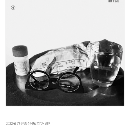
2022 월간 윤종신 4월호 ‘처방전’