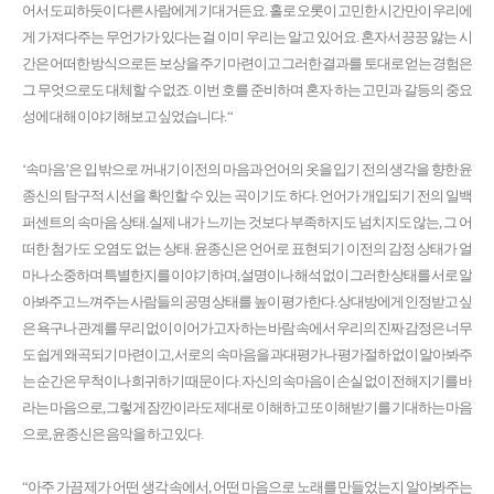
어서 도피하듯이 다른 사람에게 기대거든요. 홀로 오롯이 고민한 시간만이 우리에
게 가져다주는 무언가가 있다는 걸 이미 우리는 알고 있어요. 혼자서 끙끙 앓는 시
간은 어떠한 방식으로든 보상을 주기 마련이고 그러한 결과를 토대로 얻는 경험은
그 무엇으로도 대체할 수 없죠. 이번 호를 준비하며 혼자 하는 고민과 갈등의 중요
성에 대해 이야기해보고 싶었습니다. “
‘속마음’은 입 밖으로 꺼내기 이전의 마음과 언어의 옷을 입기 전의 생각을 향한 윤
종신의 탐구적 시선을 확인할 수 있는 곡이기도 하다. 언어가 개입되기 전의 일백
퍼센트의 속마음 상태. 실제 내가 느끼는 것보다 부족하지도 넘치지도 않는, 그 어
떠한 첨가도 오염도 없는 상태. 윤종신은 언어로 표현되기 이전의 감정 상태가 얼
마나 소중하며 특별한지를 이야기하며, 설명이나 해석 없이 그러한 상태를 서로 알
아봐주고 느껴주는 사람들의 공명 상태를 높이 평가한다. 상대방에게 인정받고 싶
은 욕구나 관계를 무리 없이 이어가고자 하는 바람 속에서 우리의 진짜 감정은 너무
도 쉽게 왜곡되기 마련이고, 서로의 속마음을 과대평가나 평가절하 없이 알아봐주
는 순간은 무척이나 희귀하기 때문이다. 자신의 속마음이 손실 없이 전해지기를 바
라는 마음으로, 그렇게 잠깐이라도 제대로 이해하고 또 이해받기를 기대하는 마음
으로, 윤종신은 음악을 하고 있다.
“아주 가끔 제가 어떤 생각 속에서, 어떤 마음으로 노래를 만들었는지 알아봐주는