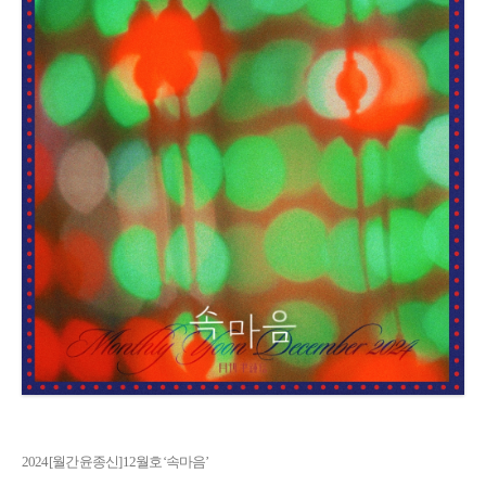
2024 [월간 윤종신] 12월호 ‘속마음’