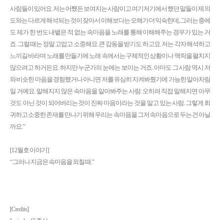
사람들이 있어요. 저는 어쨌든 보여지는 사람이고 여기저기에서 했던 말들이 제 의
도와는 다르게 해석되는 것이 잦아서 이해보다는 오해가 더 익숙한데, 그러는 중에
도 제가 한 번도 내뱉은 적 없는 속마음을 노래를 통해 이해해주는 경우가 있는 거
죠. 그럴 때는 정말 고맙고 소중해요. 큰 감동을 받기도 하고요. 저는 각자 해석하고
느끼길 바라며 노래를 만들기에 노래 속에서는 구체적인 상황이나 맥락을 펼치지
않으려고 하거든요. 하지만 누군가의 눈에는 보이는 거죠. 아마도 그 사람 역시 저
와 비슷한 마음을 경험했거나 아니면 저를 유심히 지켜봐줬기에 가능한 알아차림
일 거예요. 말해지지 않은 속마음을 알아봐주는 사람. 오히려 직접 말해지면 아무
것도 아닌 것이 되어버리는 것이 진짜 마음이라는 것을 알고 있는 사람. 그렇게 희
귀하고 소중한 존재를 만나기 위해 우리는 속마음을 그저 속마음으로 두는 건 아닐
까요.”
[12월호 이야기]
“그러나 지금은 속마음을 외칠 때.”
[Credits]