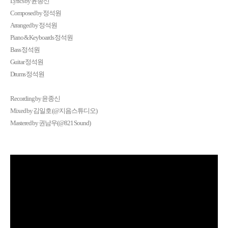
Lyrics by 윤종신
Composed by 정석원
Arranged by 정석원
Piano & Keyboards 정석원
Bass 정석원
Guitar 정석원
Drums 정석원
Recording by 윤종신
Mixed by 김일호 (@지음스튜디오)
Mastered by 권남우(@821 Sound)