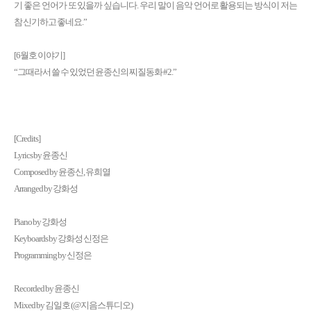
기 좋은 언어가 또 있을까 싶습니다. 우리 말이 음악 언어로 활용되는 방식이 저는
참 신기하고 좋네요.”
[6월호 이야기]
“그때라서 쓸 수 있었던 윤종신의 찌질동화 #2.”
[Credits]
Lyrics by 윤종신
Composed by 윤종신, 유희열
Arranged by 강화성
Piano by 강화성
Keyboards by 강화성 신정은
Programming by 신정은
Recorded by 윤종신
Mixed by 김일호 (@지음스튜디오)