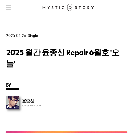
2025.06.26
Single
2025 월간 윤종신 Repair 6월호 '오
늘'
BY
윤종신
JONGSHIN YOON