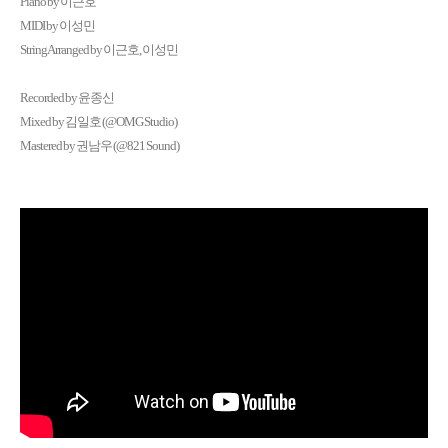
Piano by 이근호
MIDI by 이성민
String Arranged by 이근호, 이성민
Recorded by 윤종신
Mixed by 김일호 (@OMG Studio)
Mastered by 권남우 (@821 Sound)