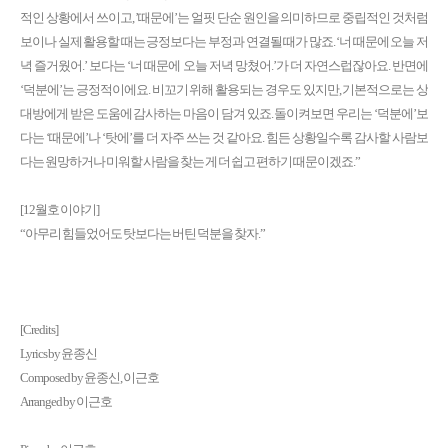
적인 상황에서 쓰이고, ’때문에’는 얼핏 단순 원인을 의미하므로 중립적인 것처럼
보이나 실제 활용할 때는 긍정보다는 부정과 연결될 때가 많죠. ‘너 때문에 오늘 저
녁 즐거웠어.’ 보다는 ‘너 때문에 오늘 저녁 망쳤어.’가 더 자연스럽잖아요. 반면에
‘덕분에’는 긍정적이에요. 비꼬기 위해 활용되는 경우도 있지만, 기본적으로는 상
대방에게 받은 도움에 감사하는 마음이 담겨 있죠. 돌이켜보면 우리는 ‘덕분에’보
다는 ‘때문에’나 ‘탓에’를 더 자주 쓰는 것 같아요. 힘든 상황일수록 감사할 사람보
다는 원망하거나 미워할 사람을 찾는 게 더 쉽고 편하기 때문이겠죠.”
[12월호 이야기]
“아무리 힘들었어도 탓보다는 버틴 덕분을 찾자.”
[Credits]
Lyrics by 윤종신
Composed by 윤종신, 이근호
Arranged by 이근호