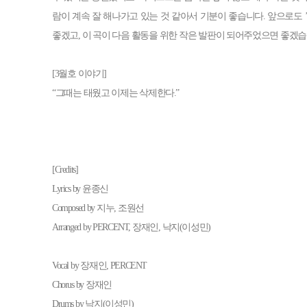
람이 계속 잘 해나가고 있는 것 같아서 기분이 좋습니다. 앞으로도 ’T
좋겠고, 이 곡이 다음 활동을 위한 작은 발판이 되어주었으면 좋겠습
[3월호 이야기]
“그때는 태웠고 이제는 삭제한다.”
[Credits]
Lyrics by 윤종신
Composed by 지누, 조원선
Arranged by PERCENT, 장재인, 낙지(이성민)
Vocal by 장재인, PERCENT
Chorus by 장재인
Drums by 낙지(이성민)