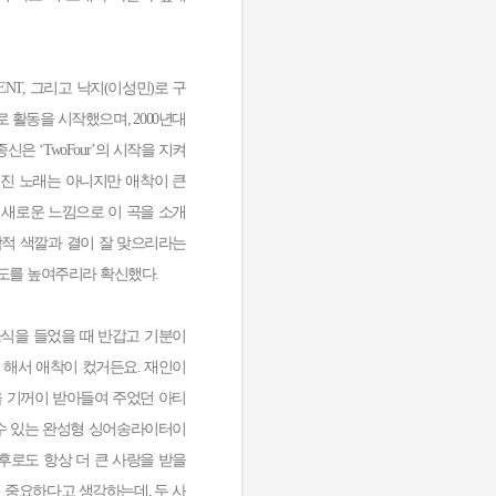
ENT, 그리고 낙지(이성민)로 구
로 활동을 시작했으며, 2000년대
 ‘TwoFour’의 시작을 지켜
려진 노래는 아니지만 애착이 큰
히 새로운 느낌으로 이 곡을 소개
음악적 색깔과 결이 잘 맞으리라는
도를 높여주리라 확신했다.
는 소식을 들었을 때 반갑고 기분이
 해서 애착이 컸거든요. 재인이
을 기꺼이 받아들여 주었던 아티
 수 있는 완성형 싱어송라이터이
후로도 항상 더 큰 사랑을 받을
 중요하다고 생각하는데, 두 사