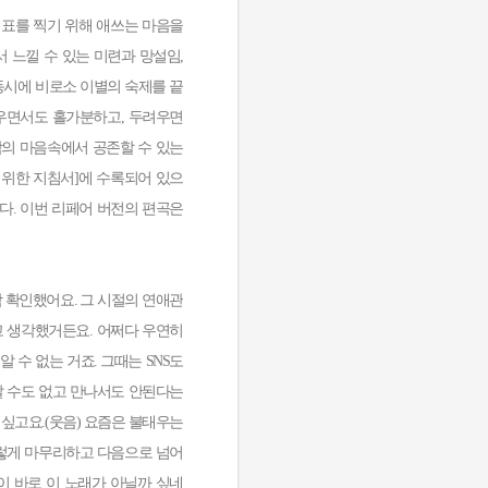
이별의 마침표를 찍기 위해 애쓰는 마음을
 느낄 수 있는 미련과 망설임,
동시에 비로소 이별의 숙제를 끝
우면서도 홀가분하고, 두려우면
람의 마음속에서 공존할 수 있는
을 위한 지침서]에 수록되어 있으
다. 이번 리페어 버전의 편곡은
 확인했어요. 그 시절의 연애관
다고 생각했거든요. 어쩌다 우연히
 수 없는 거죠. 그때는 SNS도
날 수도 없고 만나서도 안된다는
싶고요.(웃음) 요즘은 불태우는
이렇게 마무리하고 다음으로 넘어
이 바로 이 노래가 아닐까 싶네