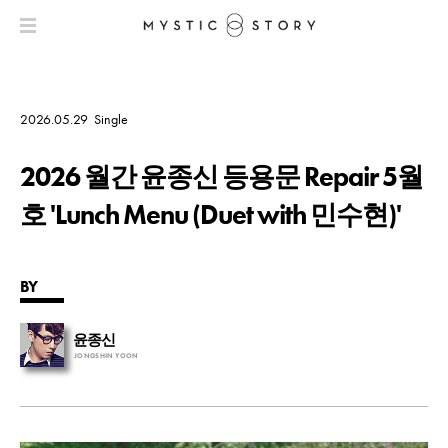
2026.05.29
Single
2026 월간 윤종신 등용문 Repair 5월
호 'Lunch Menu (Duet with 민수현)'
BY
윤종신
JONGSHIN YOON