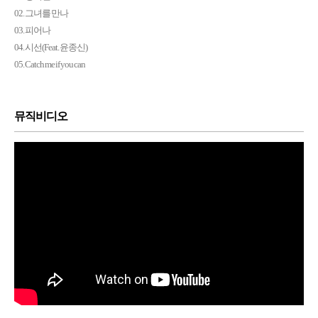
02. 그녀를 만나
03. 피어나
04. 시선(Feat. 윤종신)
05. Catch me if you can
뮤직비디오