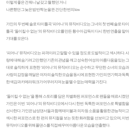
이렇게 좋은 건 뭐니 날 갖고 뭘 했던 거니
나른했던 그 늦은 밤 반짝 눈을 뜬 건 단 한 번의 kiss
가인의 두 번째 솔로 타이틀곡 ‘피어나’의 뮤직비디오는 그녀의 첫 번째 솔로 타이
틀곡 ‘돌이킬 수 없는’의 뮤직비디오를 만든 황수아 감독이 다시 한번 연출을 맡아
기대를 모은다.
‘피어나’ 뮤직비디오는 파격이라고 말할 수 있을 정도로 도발적이고 섹시하다. 사
랑에 대해 숨기려고만 했던 기존의 관념을 깨고 성숙한 여성의 아름다움을 있는 그
대로 솔직하게 표현한 ‘피어나’의 뮤직비디오는 순수하고 무던한 소녀의 모습과
사랑의 감정을 깨달은 여자의 솔직한 모습을 동시에 표현한 가인의 연기력과 독특
한 색감과 카메라워크가 어우러지며 눈을 뗄 수 없는 매력을 가진다.
‘돌이킬 수 없는’을 통해 스토리를 담은 차별화된 퍼포먼스로 팬들을 매료시켰던
가인은 이번 ‘피어나’의 뮤직비디오에서 다시 한번 독특한 퍼포먼스로 특별함을
선사한다. 가인은 남성댄서들과 함께 테이블과 의자 등 소품을 활용한 관능적이고
섹시한 퍼포먼스로 한 편의 뮤지컬을 보는 듯한 화려함을 선보이고 있으며, 이번
뮤직비디오를 위해 폴댄스를 직접 배우며 아름다운 모습을 연출했다.